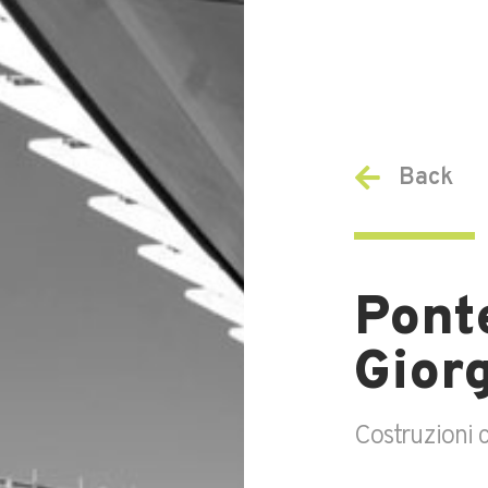
Back
Pont
Gior
Costruzioni ci