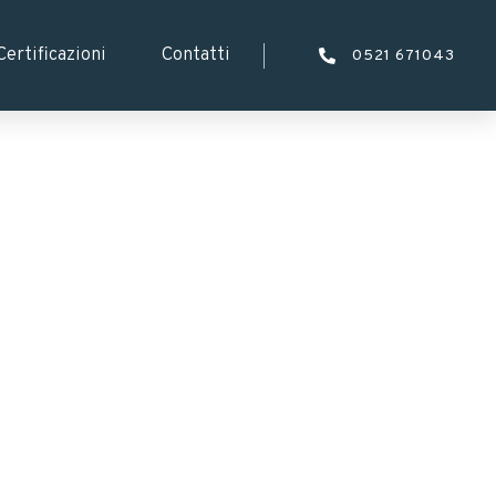
Certificazioni
Contatti
0521 671043