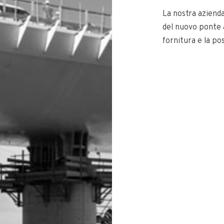
La nostra azienda
del nuovo ponte 
fornitura e la po